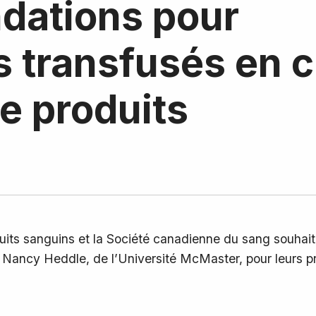
ations pour
s transfusés en 
e produits
roduits sanguins et la Société canadienne du sang souh
Nancy Heddle, de l’Université McMaster, pour leurs préc