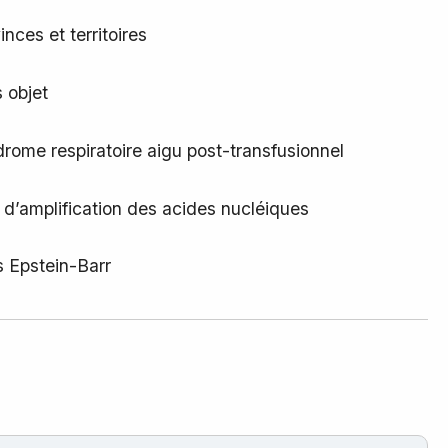
inces et territoires
 objet
rome respiratoire aigu post-transfusionnel
 d’amplification des acides nucléiques
s Epstein-Barr